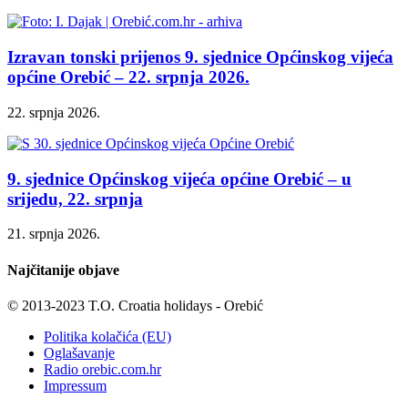
Izravan tonski prijenos 9. sjednice Općinskog vijeća
općine Orebić – 22. srpnja 2026.
22. srpnja 2026.
9. sjednice Općinskog vijeća općine Orebić – u
srijedu, 22. srpnja
21. srpnja 2026.
Najčitanije objave
© 2013-2023 T.O. Croatia holidays - Orebić
Politika kolačića (EU)
Oglašavanje
Radio orebic.com.hr
Impressum