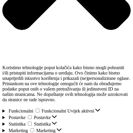
Koristimo tehnologije poput kolačića kako bismo mogli pohraniti
i/ili pristupiti informacijama o uređaju. Ovo činimo kako bismo
unaprijedili iskustvo korištenja i prikazali (ne)personalizirane oglase.
Pristankom na ove tehnologije omogućit će nam da obrađujemo
podatke poput onih o vašem pretraživanju ili jedinstveni ID na
našim stranicama. Ne dopuštanje ovih tehnologija može uzrokovati
da stranice ne rade ispravno.
Funkcionalni
Funkcionalni
Uvijek aktivni
Postavke
Postavke
Statistika
Statistika
Marketing
Marketing