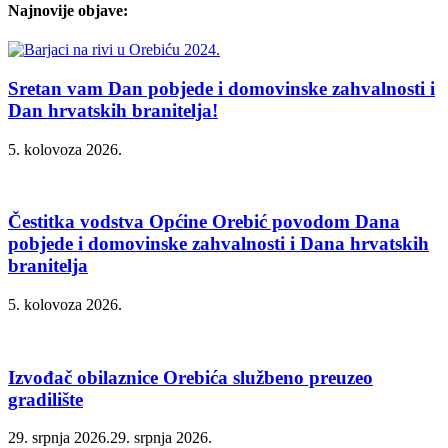
Najnovije objave:
Sretan vam Dan pobjede i domovinske zahvalnosti i
Dan hrvatskih branitelja!
5. kolovoza 2026.
Čestitka vodstva Općine Orebić povodom Dana
pobjede i domovinske zahvalnosti i Dana hrvatskih
branitelja
5. kolovoza 2026.
Izvođač obilaznice Orebića službeno preuzeo
gradilište
29. srpnja 2026.
29. srpnja 2026.