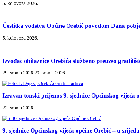
5. kolovoza 2026.
Čestitka vodstva Općine Orebić povodom Dana pobjed
5. kolovoza 2026.
Izvođač obilaznice Orebića službeno preuzeo gradilišt
29. srpnja 2026.
29. srpnja 2026.
Izravan tonski prijenos 9. sjednice Općinskog vijeća 
22. srpnja 2026.
9. sjednice Općinskog vijeća općine Orebić – u srijedu