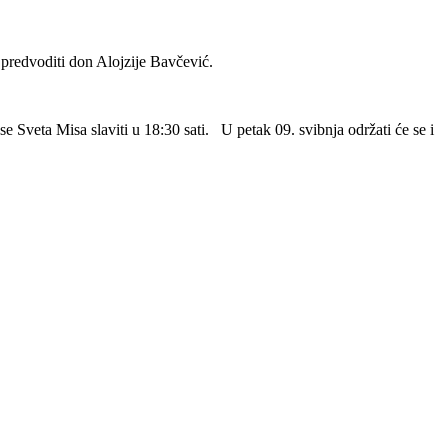
 predvoditi don Alojzije Bavčević.
 Sveta Misa slaviti u 18:30 sati. U petak 09. svibnja održati će se i