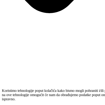
Koristimo tehnologije poput kolačića kako bismo mogli pohraniti i/ili 
na ove tehnologije omogućit će nam da obrađujemo podatke poput onih
ispravno.