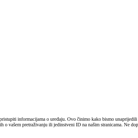
pristupiti informacijama o uređaju. Ovo činimo kako bismo unaprijedili i
 o vašem pretraživanju ili jedinstveni ID na našim stranicama. Ne dopu