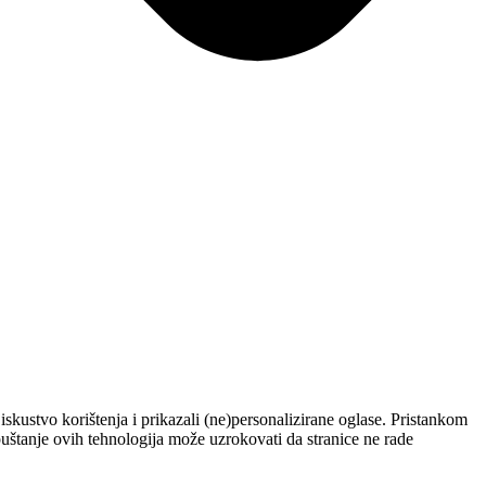
skustvo korištenja i prikazali (ne)personalizirane oglase. Pristankom
štanje ovih tehnologija može uzrokovati da stranice ne rade