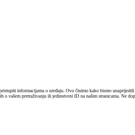
pristupiti informacijama o uređaju. Ovo činimo kako bismo unaprijedili i
 o vašem pretraživanju ili jedinstveni ID na našim stranicama. Ne dopu