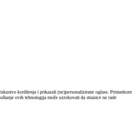
skustvo korištenja i prikazali (ne)personalizirane oglase. Pristankom
štanje ovih tehnologija može uzrokovati da stranice ne rade