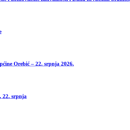
e
općine Orebić – 22. srpnja 2026.
, 22. srpnja