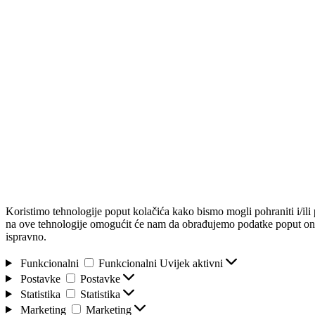
Koristimo tehnologije poput kolačića kako bismo mogli pohraniti i/ili 
na ove tehnologije omogućit će nam da obrađujemo podatke poput onih
ispravno.
Funkcionalni
Funkcionalni
Uvijek aktivni
Postavke
Postavke
Statistika
Statistika
Marketing
Marketing