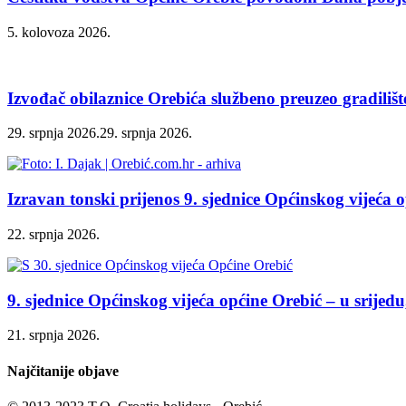
5. kolovoza 2026.
Izvođač obilaznice Orebića službeno preuzeo gradilišt
29. srpnja 2026.
29. srpnja 2026.
Izravan tonski prijenos 9. sjednice Općinskog vijeća 
22. srpnja 2026.
9. sjednice Općinskog vijeća općine Orebić – u srijedu
21. srpnja 2026.
Najčitanije objave