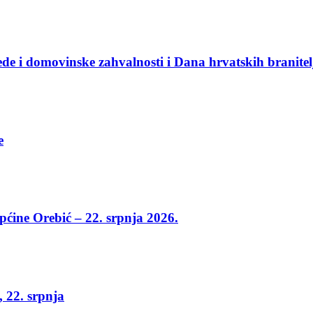
e i domovinske zahvalnosti i Dana hrvatskih branitel
e
općine Orebić – 22. srpnja 2026.
, 22. srpnja