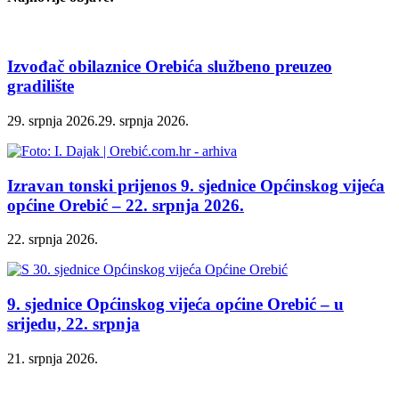
Izvođač obilaznice Orebića službeno preuzeo
gradilište
29. srpnja 2026.
29. srpnja 2026.
Izravan tonski prijenos 9. sjednice Općinskog vijeća
općine Orebić – 22. srpnja 2026.
22. srpnja 2026.
9. sjednice Općinskog vijeća općine Orebić – u
srijedu, 22. srpnja
21. srpnja 2026.