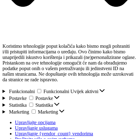
Koristimo tehnologije poput kolačića kako bismo mogli pohraniti
i/ili pristupiti informacijama o uređaju. Ovo činimo kako bismo
unaprijedili iskustvo korištenja i prikazali (ne)personalizirane oglase.
Pristankom na ove tehnologije omogućit će nam da obrađujemo
podatke poput onih o vašem pretraživanju ili jedinstveni ID na
našim stranicama. Ne dopuštanje ovih tehnologija može uzrokovati
da stranice ne rade ispravno.
Funkcionalni
Funkcionalni
Uvijek aktivni
Postavke
Postavke
Statistika
Statistika
Marketing
Marketing
Upravljajte opcijama
Upravljanje uslugama
Upravljanje {vendor_count} vendorima